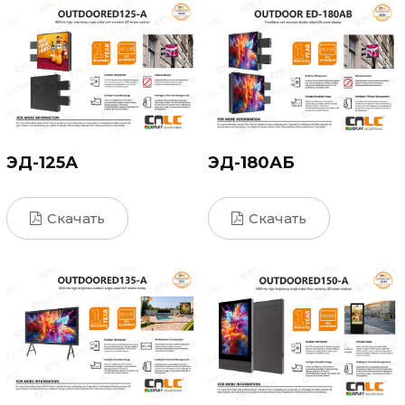
ЭД-125А
ЭД-180АБ
Скачать
Скачать