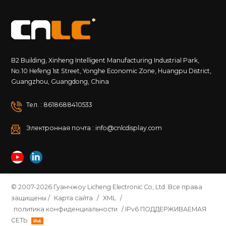
B2 Building, Xinheng Intelligent Manufacturing Industrial Park,
No.10 Hefeng 1st Street, Yonghe Economic Zone, Huangpu District,
Guangzhou, Guangdong, China
Тел. : 8618688410533
Электронная почта : info@cnlcdisplay.com
© 2007-2026 Гуанчжоу Licheng Electronic Co, Ltd Все права
защищены /
Карта сайта
/
XML
/
политика конфиденциальности
/ IPv6 ПОДДЕРЖИВАЕМАЯ
СЕТЬ