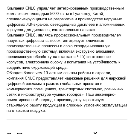
Компания CNLC управляет интегрированным производственным
комплексом площадью 5000 кв. м в Гуанчжоу, Китай,
специализирующимся на разработке и производстве наружных
цифровых ЖК-экранов, светодиодных дисплеев и алюминиевых
корпусов для дисплеев, изготовленных на заказ.
Компания CNLC, являясь профессиональным производителем
наружных цифровых вывесок, интегрирует ключевые
производственные процессы в свою скоординированную
производственную систему, включая экструзию алюминия,
прецизионную обработку на станках с ЧПУ, изготовление
корпусов, электронную сборку и испытания на устойчивость к
воздействию окружающей среды.
Обладая более чем 19-летним опытом работы в отрасли,
компания CNLC предоставляет надежные решения для наружной
цифровой рекламы в рамках глобальных проектов в
коммерческих помещениях, транспортных системах, розничных
сетях и инфраструктуре «умных городов». Наш инженерно-
ориентированный подход к производству гарантирует
стабильную работу продукции в сложных условиях эксплуатации
на открытом воздухе.