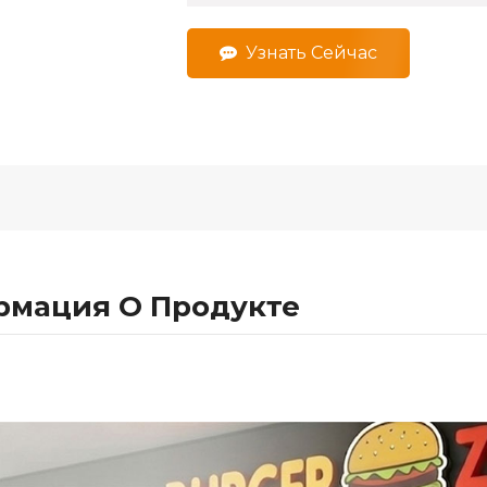
Узнать Сейчас
мация О Продукте