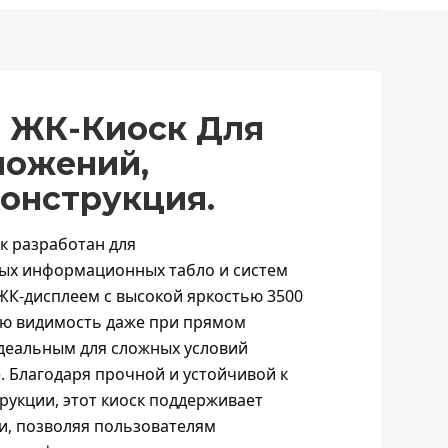
 ЖК-Киоск Для
ложений,
онструкция.
к разработан для
ых информационных табло и систем
К-дисплеем с высокой яркостью 3500
ую видимость даже при прямом
идеальным для сложных условий
. Благодаря прочной и устойчивой к
укции, этот киоск поддерживает
и, позволяя пользователям