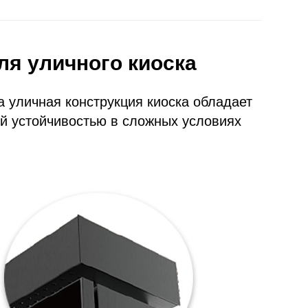
я уличного киоска
 уличная конструкция киоска обладает
ой устойчивостью в сложных условиях