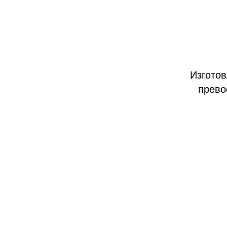
Изготов
прево