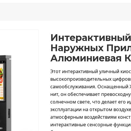
Интерактивный
Наружных При
Алюминиевая К
Этот интерактивный уличный киос
высокопроизводительных цифров
самообслуживания. Оснащенный Ж
нит, он обеспечивает превосходн
солнечном свете, что делает его 
эксплуатации на открытом воздухе
атмосферным воздействиям констр
интерактивные сенсорные функци