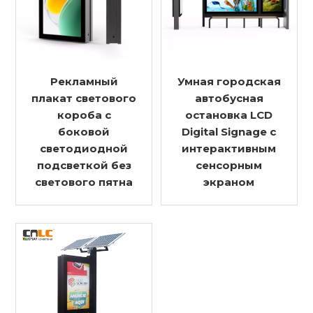
Рекламный
Умная городская
плакат светового
автобусная
короба с
остановка LCD
боковой
Digital Signage с
светодиодной
интерактивным
подсветкой без
сенсорным
светового пятна
экраном