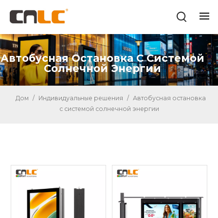
Автобусная Остановка С Системой
Солнечной Энергии
Дом
/
Индивидуальные решения
/
Автобусная остановка
с системой солнечной энергии