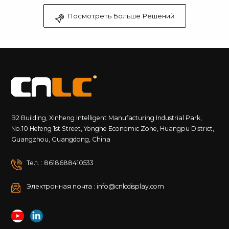
Посмотреть Больше Решений
B2 Building, Xinheng Intelligent Manufacturing Industrial Park,
No.10 Hefeng 1st Street, Yonghe Economic Zone, Huangpu District,
Guangzhou, Guangdong, China
Тел. : 8618688410533
Электронная почта : info@cnlcdisplay.com