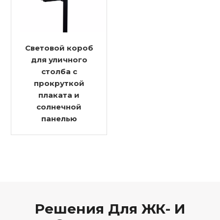
Световой короб
для уличного
столба с
прокруткой
плаката и
солнечной
панелью
Решения Для ЖК- И