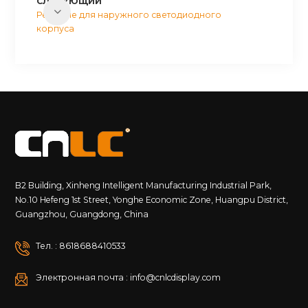
СЛЕДУЮЩИЙ
Решение для наружного светодиодного
корпуса
B2 Building, Xinheng Intelligent Manufacturing Industrial Park,
No.10 Hefeng 1st Street, Yonghe Economic Zone, Huangpu District,
Guangzhou, Guangdong, China
Тел. : 8618688410533
Электронная почта : info@cnlcdisplay.com