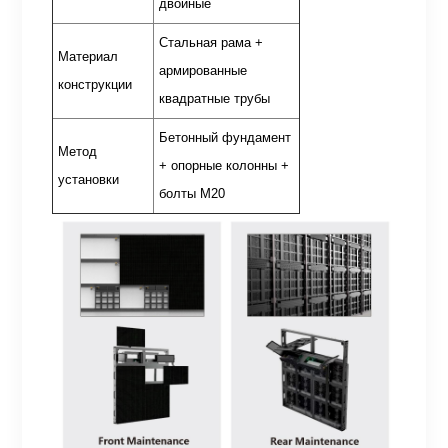
двойные
Стальная рама +
Материал
армированные
конструкции
квадратные трубы
Бетонный фундамент
Метод
+ опорные колонны +
установки
болты М20