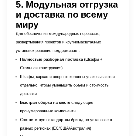
5. Модульная отгрузка
и доставка по всему
миру
Для обеспечения международных перевозок,
развертывания проектов и крупномасштабных
установок решение поддерживает:
Полностью разборная поставка
(Шкафы +
Стальная конструкция)
Шкафы, каркас и опорные колонны упаковываются
отдельно, чтобы уменьшить объем и стоимость
доставки.
Быстрая сборка на месте
следующие
пронумерованные компоненты
Соответствует стандартам бригад по установке в
разных регионах (ЕС/США/Австралия)