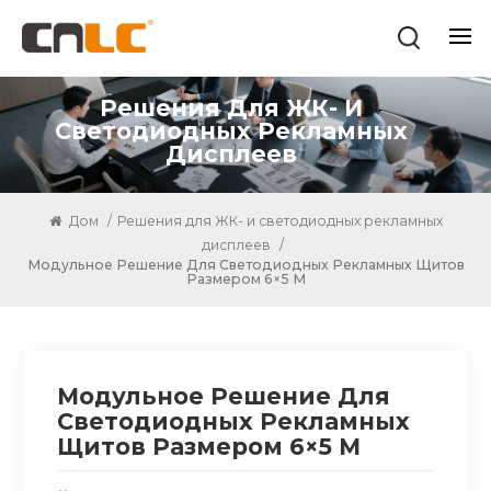
Решения Для ЖК- И
Светодиодных Рекламных
Дисплеев
Дом
/
Решения для ЖК- и светодиодных рекламных
дисплеев
/
Модульное Решение Для Светодиодных Рекламных Щитов
Размером 6×5 М
Модульное Решение Для
Светодиодных Рекламных
Щитов Размером 6×5 М