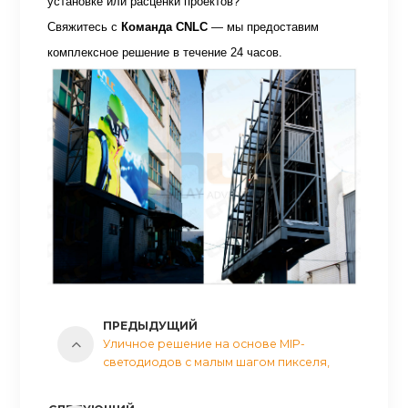
установке или расценки проектов?
Свяжитесь с
Команда CNLC
— мы предоставим
комплексное решение в течение 24 часов.
ПРЕДЫДУЩИЙ
Уличное решение на основе MIP-
светодиодов с малым шагом пикселя,
степень защиты IP66.