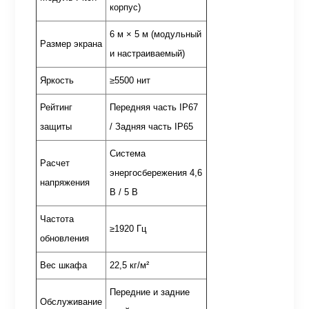
корпус)
6 м × 5 м (модульный
Размер экрана
и настраиваемый)
Яркость
≥5500 нит
Рейтинг
Передняя часть IP67
защиты
/ Задняя часть IP65
Система
Расчет
энергосбережения 4,6
напряжения
В / 5 В
Частота
≥1920 Гц
обновления
Вес шкафа
22,5 кг/м²
Передние и задние
Обслуживание