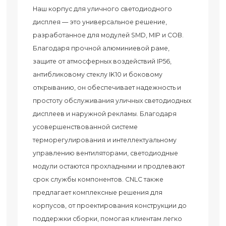
Наш корпус для уличного светодиодного
дисплея — это универсальное решение,
разработанное для модулей SMD, MIP и COB.
Благодаря прочной алюминиевой раме,
защите от атмосферных воздействий IP56,
антибликовому стеклу IK10 и боковому
открыванию, он обеспечивает надежность и
простоту обслуживания уличных светодиодных
дисплеев и наружной рекламы. Благодаря
усовершенствованной системе
терморегулирования и интеллектуальному
управлению вентиляторами, светодиодные
модули остаются прохладными и продлевают
срок службы компонентов. CNLC также
предлагает комплексные решения для
корпусов, от проектирования конструкции до
поддержки сборки, помогая клиентам легко