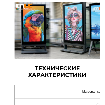
ТЕХНИЧЕСКИЕ
ХАРАКТЕРИСТИКИ
Материал карка
Сист