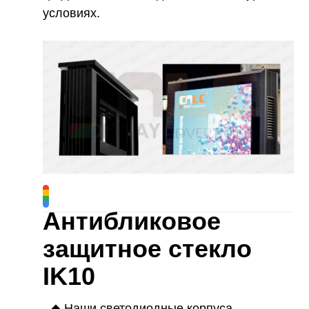
условиях.
Антибликовое
защитное стекло
IK10
◆
Наши светодиодные корпуса