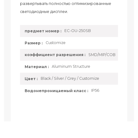
развертывать полностью оптимизированные
светодиодные дисплеи.
EC-OU-250SB
предмет номер :
Customize
Размер :
SMD/MIP/COB
коэффициент разрешения :
Aluminum Structure
Материал :
Black / Silver / Grey / Customize
Цвет :
IP56
Водонепроницаемый класс :