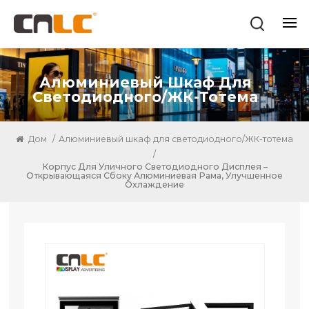
Алюминиевый Шкаф Для
Светодиодного/ЖК-Тотема
Дом
/
Алюминиевый шкаф для светодиодного/ЖК-тотема
/
Корпус Для Уличного Светодиодного Дисплея –
Открывающаяся Сбоку Алюминиевая Рама, Улучшенное
Охлаждение