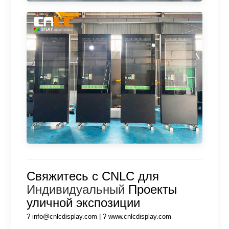
Свяжитесь с CNLC для
Индивидуальный
Проекты
уличной экспозиции
?
info@cnlcdisplay.com
| ?
www.cnlcdisplay.com