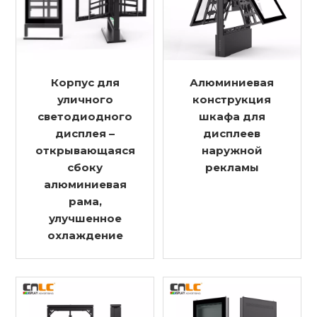
Корпус для
Алюминиевая
уличного
конструкция
светодиодного
шкафа для
дисплея –
дисплеев
открывающаяся
наружной
сбоку
рекламы
алюминиевая
рама,
улучшенное
охлаждение