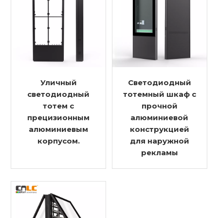
Уличный
Светодиодный
светодиодный
тотемный шкаф с
тотем с
прочной
прецизионным
алюминиевой
алюминиевым
конструкцией
корпусом.
для наружной
рекламы