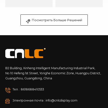
Саудовской Аравии
Посмотреть Больше Решений
B2 Building, Xinheng Intelligent Manufacturing Industrial Park,
No.10 Hefeng 1st Street, Yonghe Economic Zone, Huangpu District,
Guangzhou, Guangdong, China
Тел. : 8618688410533
Электронная почта : info@cnlcdisplay.com