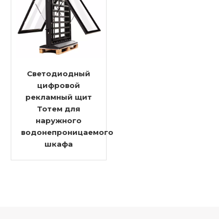
Светодиодный
цифровой
рекламный щит
Тотем для
наружного
водонепроницаемого
шкафа