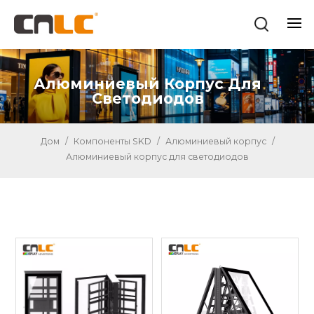
Алюминиевый Корпус Для
Светодиодов
Дом
/
Компоненты SKD
/
Алюминиевый корпус
/
Алюминиевый корпус для светодиодов