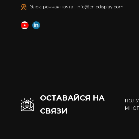
Электронная почта : info@cnlcdisplay.com
ОСТАВАЙСЯ НА
ПОЛУ
МНОГО
СВЯЗИ