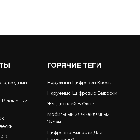
ТЫ
ГОРЯЧИЕ ТЕГИ
етодиодный
Наружный Цифровой Киоск
Наружные Цифровые Вывески
-Рекламный
ЖК-Дисплей В Окне
Мобильный ЖК-Рекламный
ЖК-
Экран
вески
Цифровые Вывески Для
SKD
Помещений