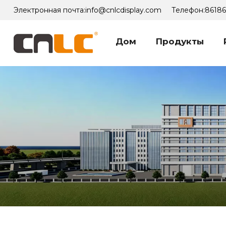
Электронная почта:
info@cnlcdisplay.com
Телефон:
8618
Дом
Продукты