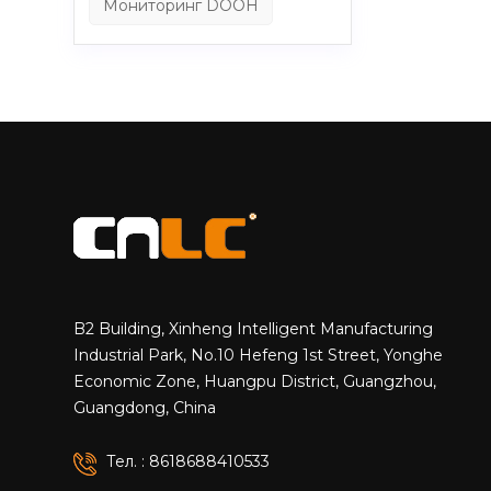
Мониторинг DOOH
B2 Building, Xinheng Intelligent Manufacturing
Industrial Park, No.10 Hefeng 1st Street, Yonghe
Economic Zone, Huangpu District, Guangzhou,
Guangdong, China
Тел. : 8618688410533