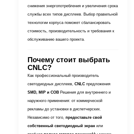
снижения энергопотребления и увеличения срока
службы всех типов дисплеев. Выбор правильной
технологии корпуса поможет сбалансировать
стоимость, производительность и требования к
обслуживанию вашего проекта.
Почему стоит выбрать
CNLC?
Как профессиональный производитель
светодиодных дисплеев,
CNLC
предложения
SMD, MIP и COB
Решения для внутреннего и
наружного применения: от коммерческой
рекламы до установки в диспетчерских.
Независимо от того,
предоставьте свой
собственный светодиодный экран
или