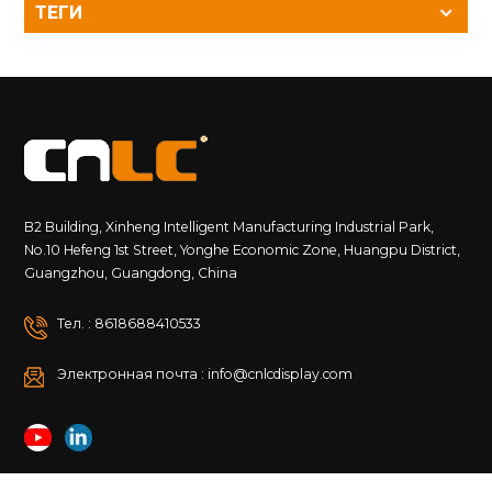
ТЕГИ
B2 Building, Xinheng Intelligent Manufacturing Industrial Park,
No.10 Hefeng 1st Street, Yonghe Economic Zone, Huangpu District,
Guangzhou, Guangdong, China
Тел. : 8618688410533
Электронная почта : info@cnlcdisplay.com