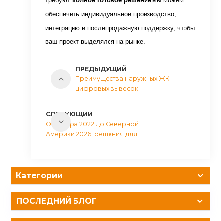
требуют
полное готовое решение
Мы можем
обеспечить индивидуальное производство,
интеграцию и послепродажную поддержку, чтобы
ваш проект выделялся на рынке.
ПРЕДЫДУЩИЙ
Преимущества наружных ЖК-
цифровых вывесок
СЛЕДУЮЩИЙ
От Катара 2022 до Северной
Америки 2026: решения для
наружной рекламы для чемпионата
мира по футболу FIFA
Категории
ПОСЛЕДНИЙ БЛОГ