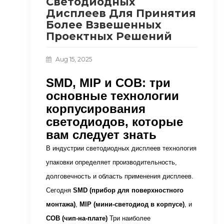
Светодиодных
Дисплеев Для Принятия
Более Взвешенных
Проектных Решений
Aug 15, 2025
SMD, MIP и COB: три
основные технологии
корпусирования
светодиодов, которые
вам следует знать
В индустрии светодиодных дисплеев технология
упаковки определяет производительность,
долговечность и область применения дисплеев.
Сегодня
SMD (прибор для поверхностного
монтажа)
,
MIP (мини-светодиод в корпусе)
, и
COB (чип-на-плате)
Три наиболее