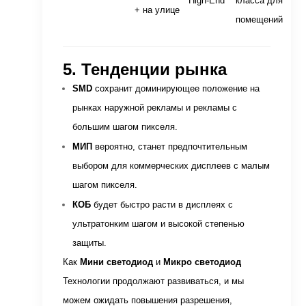
High-End
класса для
+ на улице
помещений
5. Тенденции рынка
SMD
сохранит доминирующее положение на
рынках наружной рекламы и рекламы с
большим шагом пикселя.
МИП
вероятно, станет предпочтительным
выбором для коммерческих дисплеев с малым
шагом пикселя.
КОБ
будет быстро расти в дисплеях с
ультратонким шагом и высокой степенью
защиты.
Как
Мини светодиод
и
Микро светодиод
Технологии продолжают развиваться, и мы
можем ожидать повышения разрешения,