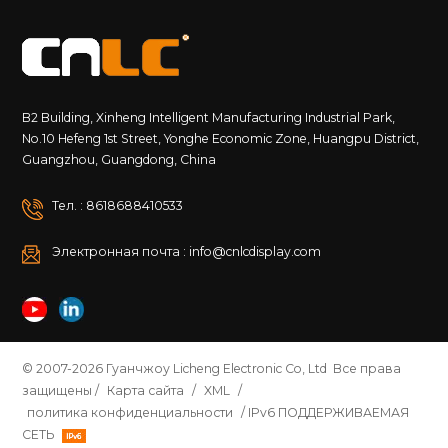
B2 Building, Xinheng Intelligent Manufacturing Industrial Park,
No.10 Hefeng 1st Street, Yonghe Economic Zone, Huangpu District,
Guangzhou, Guangdong, China
Тел. : 8618688410533
Электронная почта : info@cnlcdisplay.com
© 2007-2026 Гуанчжоу Licheng Electronic Co, Ltd Все права
защищены /
Карта сайта
/
XML
/
политика конфиденциальности
/ IPv6 ПОДДЕРЖИВАЕМАЯ
СЕТЬ