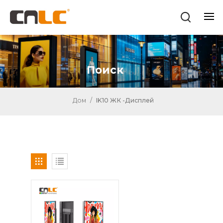
Поиск
Дом
/
IK10 ЖК -дисплей