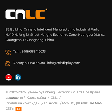
B2 Building, Xinheng Intelligent Manufacturing Industrial Park,
No.10 Hefeng 1st Street, Yonghe Economic Zone, Huangpu District,
Guangzhou, Guangdong, China
Тел. : 8618688410533
Электронная почта : info@cnlcdisplay.com
© 2007-2026 Гуанчжоу Licheng Electronic Co, Ltd Все права
защищены /
Карта сайта
/
XML
/
политика конфиденциальности
/ IPv6 ПОДДЕРЖИВАЕМАЯ
СЕТЬ