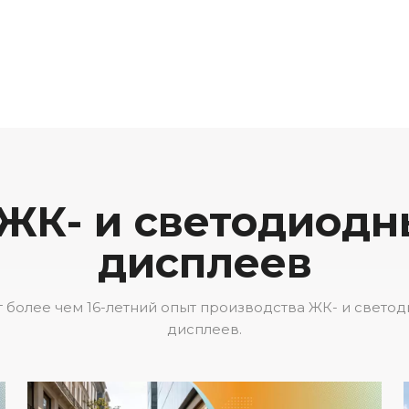
ЖК- и светодиод
дисплеев
т более чем 16-летний опыт производства ЖК- и свет
дисплеев.