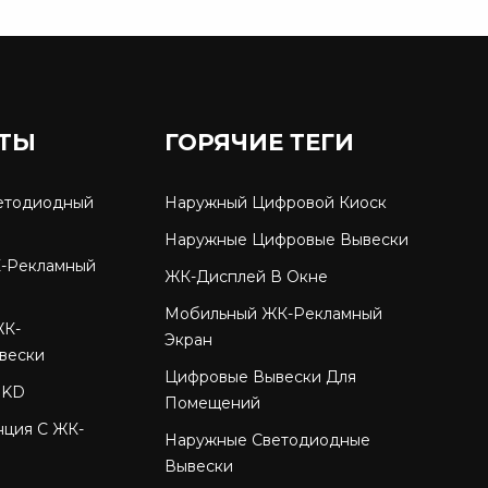
ТЫ
ГОРЯЧИЕ ТЕГИ
етодиодный
Наружный Цифровой Киоск
Наружные Цифровые Вывески
-Рекламный
ЖК-Дисплей В Окне
Мобильный ЖК-Рекламный
ЖК-
Экран
вески
Цифровые Вывески Для
SKD
Помещений
нция С ЖК-
Наружные Светодиодные
Вывески