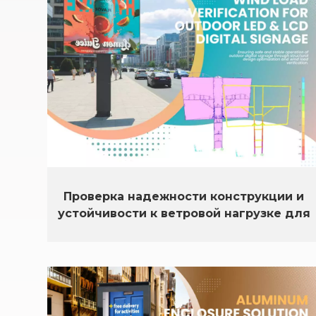
Проверка надежности конструкции и
устойчивости к ветровой нагрузке для
наружных светодиодных и ЖК-
дисплеев.