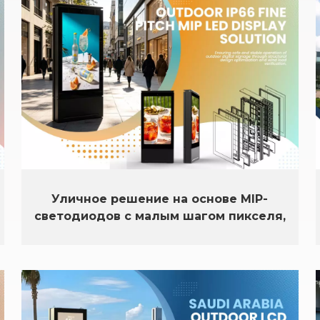
Уличное решение на основе MIP-
светодиодов с малым шагом пикселя,
степень защиты IP66.