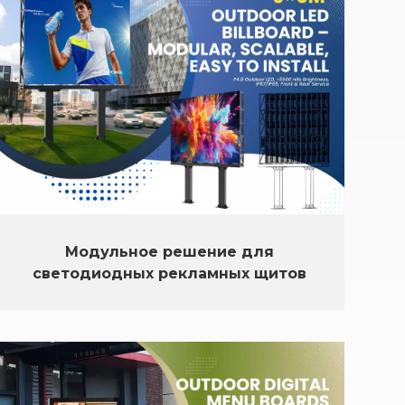
Модульное решение для
светодиодных рекламных щитов
размером 6×5 м