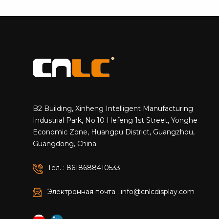
B2 Building, Xinheng Intelligent Manufacturing
Industrial Park, No.10 Hefeng 1st Street, Yonghe
Economic Zone, Huangpu District, Guangzhou,
Guangdong, China
Тел. : 8618688410533
Электронная почта : info@cnlcdisplay.com