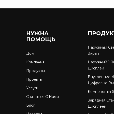
НУЖНА
ПРОДУК
ПОМОЩЬ
Наружный Св
Дом
Экран
Компания
Наружный ЖК
Дисплей
Продукты
Внутренние 
Проекты
Цифровые Вы
Услуги
Компоненты 
Связаться С Нами
Зарядная Ста
Блог
Дисплеем
Новости